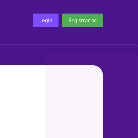
Login
Registrar-se