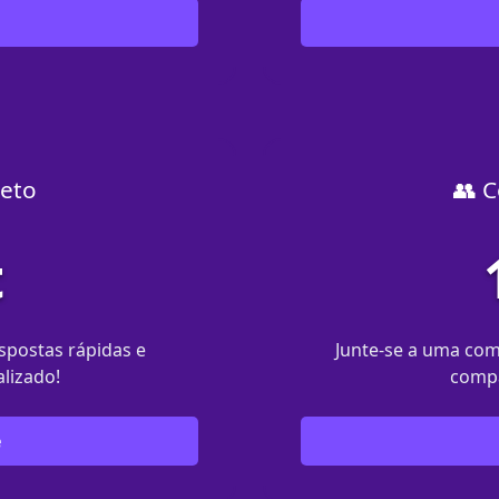
reto
👥 
t
espostas rápidas e
Junte-se a uma com
lizado!
compa
e