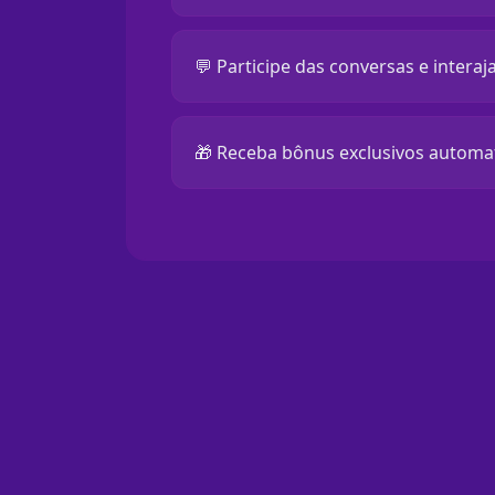
💬 Participe das conversas e interaj
🎁 Receba bônus exclusivos autom