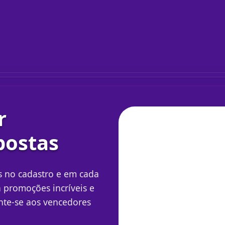
r
postas
s no cadastro e em cada
 promoções incríveis e
unte-se aos vencedores