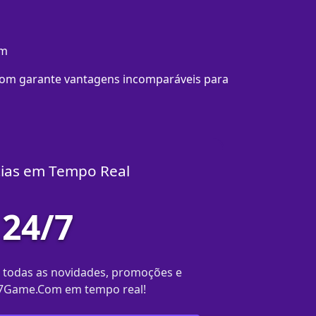
am
om garante vantagens incomparáveis para
cias em Tempo Real
24/7
e todas as novidades, promoções e
97Game.Com em tempo real!