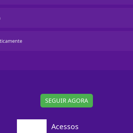
a
aticamente
SEGUIR AGORA
Acessos