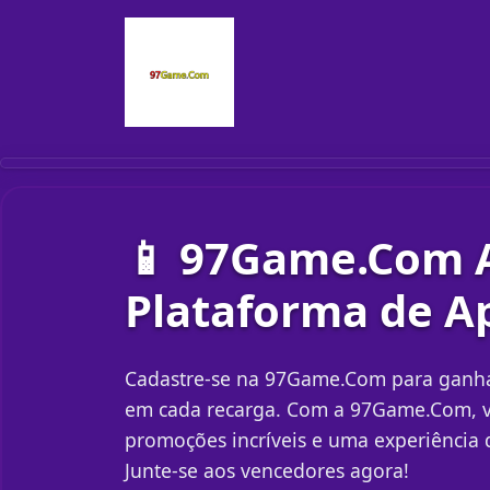
📱 97Game.Com 
Plataforma de A
Cadastre-se na 97Game.Com para ganha
em cada recarga. Com a 97Game.Com, v
promoções incríveis e uma experiência d
Junte-se aos vencedores agora!