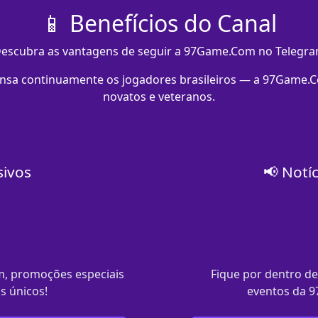
📱 Benefícios do Canal
escubra as vantagens de seguir a 97Game.Com no Telegr
nsa continuamente os jogadores brasileiros — a 97Game.C
novatos e veteranos.
sivos
📢 Notí
m, promoções especiais
Fique por dentro d
s únicos!
eventos da 