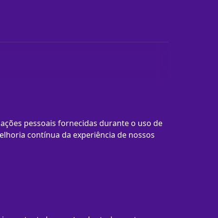
ações pessoais fornecidas durante o uso de
elhoria contínua da experiência de nossos