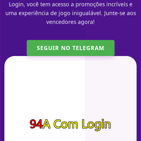
Login, você tem acesso a promoções incríveis e
uma experiência de jogo inigualável. Junte-se aos
vencedores agora!
SEGUIR NO TELEGRAM