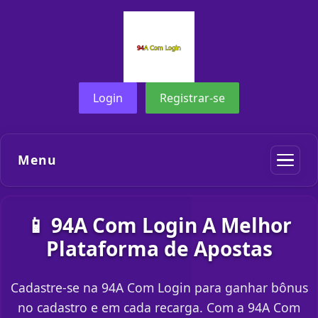
Login
Registrar-se
Menu
📱 94A Com Login A Melhor
Plataforma de Apostas
Cadastre-se na 94A Com Login para ganhar bônus
no cadastro e em cada recarga. Com a 94A Com