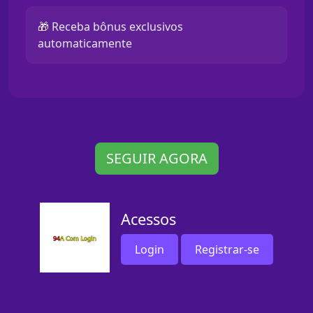
🎁 Receba bônus exclusivos
automaticamente
SEGUIR AGORA
Acessos
Login
Registrar-se