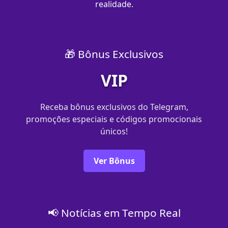
realidade.
🎁 Bônus Exclusivos
VIP
Receba bônus exclusivos do Telegram,
promoções especiais e códigos promocionais
únicos!
Ver Bônus
📢 Notícias em Tempo Real