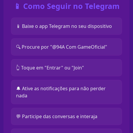
📱 Como Seguir no Telegram
📱 Baixe o app Telegram no seu dispositivo
🔍 Procure por "@94A Com GameOficial"
👆 Toque em "Entrar" ou "Join"
🔔 Ative as notificações para não perder
nada
💬 Participe das conversas e interaja