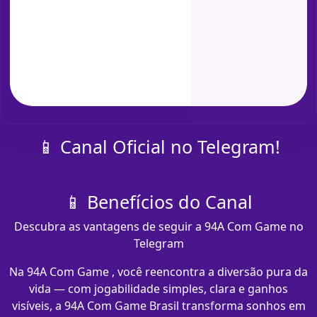
📱 Canal Oficial no Telegram!
📱 Benefícios do Canal
Descubra as vantagens de seguir a 94A Com Game no
Telegram
Na 94A Com Game , você reencontra a diversão pura da
vida — com jogabilidade simples, clara e ganhos
visíveis, a 94A Com Game Brasil transforma sonhos em