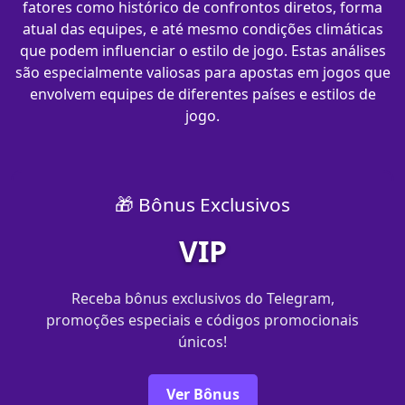
fatores como histórico de confrontos diretos, forma
atual das equipes, e até mesmo condições climáticas
que podem influenciar o estilo de jogo. Estas análises
são especialmente valiosas para apostas em jogos que
envolvem equipes de diferentes países e estilos de
jogo.
🎁 Bônus Exclusivos
VIP
Receba bônus exclusivos do Telegram,
promoções especiais e códigos promocionais
únicos!
Ver Bônus