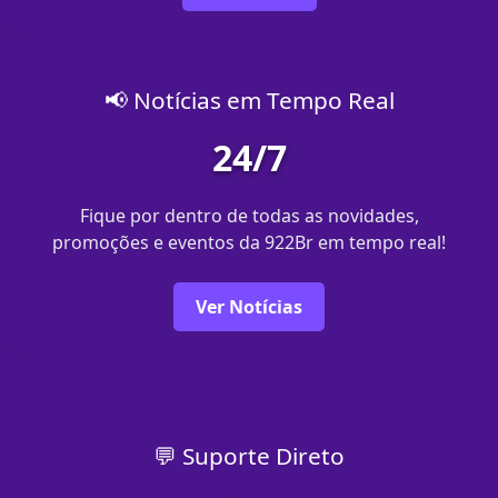
📢 Notícias em Tempo Real
24/7
Fique por dentro de todas as novidades,
promoções e eventos da 922Br em tempo real!
Ver Notícias
💬 Suporte Direto