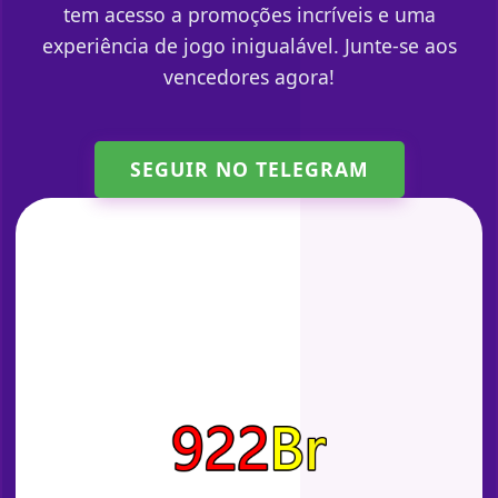
tem acesso a promoções incríveis e uma
experiência de jogo inigualável. Junte-se aos
vencedores agora!
SEGUIR NO TELEGRAM