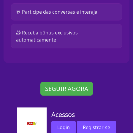
💬 Participe das conversas e interaja
🎁 Receba bônus exclusivos
automaticamente
SEGUIR AGORA
Acessos
Login
Registrar-se