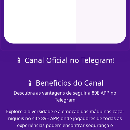
📱 Canal Oficial no Telegram!
📱 Benefícios do Canal
Descubra as vantagens de seguir a 89E APP no
Telegram
Explore a diversidade e a emoção das máquinas caça-
níqueis no site 89E APP, onde jogadores de todas as
experiências podem encontrar segurança e