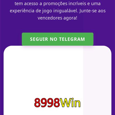
tem acesso a promoções incríveis e uma
experiência de jogo inigualável. Junte-se aos
vencedores agora!
SEGUIR NO TELEGRAM