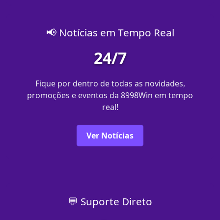
📢 Notícias em Tempo Real
24/7
Fique por dentro de todas as novidades,
promoções e eventos da 8998Win em tempo
real!
Ver Notícias
💬 Suporte Direto