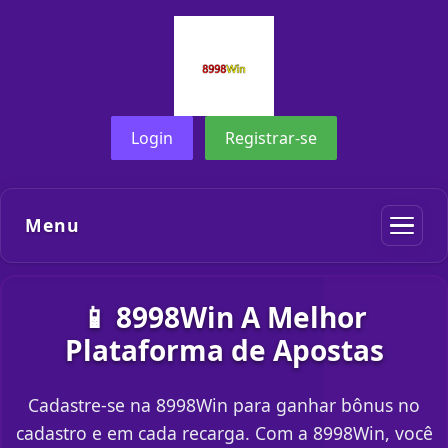
Login
Registrar-se
Menu
📱 8998Win A Melhor
Plataforma de Apostas
Cadastre-se na 8998Win para ganhar bônus no
cadastro e em cada recarga. Com a 8998Win, você