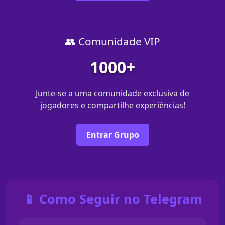
👥 Comunidade VIP
1000+
Junte-se a uma comunidade exclusiva de
jogadores e compartilhe experiências!
Entrar Grupo
📱 Como Seguir no Telegram