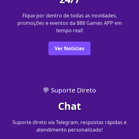
Fique por dentro de todas as novidades,
promoções e eventos da 888 Games APP em
tempo real!
Ver Notícias
💬 Suporte Direto
Chat
Suporte direto via Telegram, respostas rápidas e
atendimento personalizado!