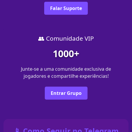
Falar Suporte
👥 Comunidade VIP
1000+
Junte-se a uma comunidade exclusiva de
jogadores e compartilhe experiências!
Entrar Grupo
📱 Como Seguir no Telegram