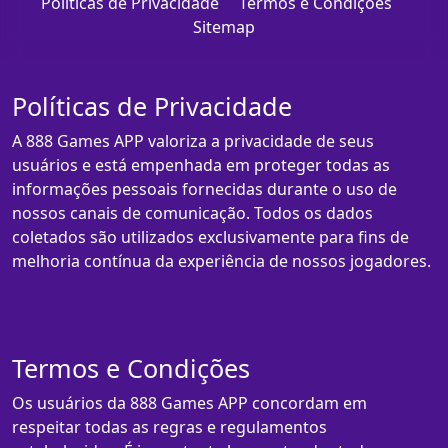
Políticas de Privacidade
Termos e Condições
Sitemap
Políticas de Privacidade
A 888 Games APP valoriza a privacidade de seus
usuários e está empenhada em proteger todas as
informações pessoais fornecidas durante o uso de
nossos canais de comunicação. Todos os dados
coletados são utilizados exclusivamente para fins de
melhoria contínua da experiência de nossos jogadores.
Termos e Condições
Os usuários da 888 Games APP concordam em
respeitar todas as regras e regulamentos