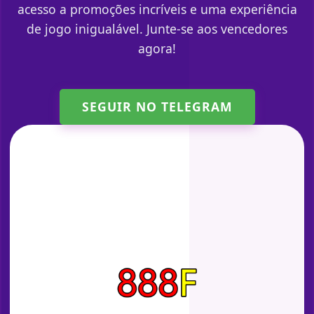
acesso a promoções incríveis e uma experiência
de jogo inigualável. Junte-se aos vencedores
agora!
SEGUIR NO TELEGRAM