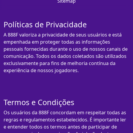
Sitemap
Políticas de Privacidade
A 888F valoriza a privacidade de seus usuários e está
empenhada em proteger todas as informações
pessoais fornecidas durante o uso de nossos canais de
comunicação. Todos os dados coletados são utilizados
exclusivamente para fins de melhoria contínua da
experiência de nossos jogadores.
Termos e Condições
Os usuários da 888F concordam em respeitar todas as
regras e regulamentos estabelecidos. É importante ler
e entender todos os termos antes de participar de