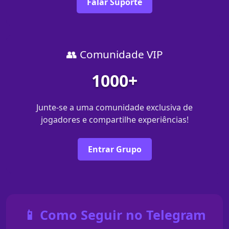
Falar Suporte
👥 Comunidade VIP
1000+
Junte-se a uma comunidade exclusiva de
jogadores e compartilhe experiências!
Entrar Grupo
📱 Como Seguir no Telegram