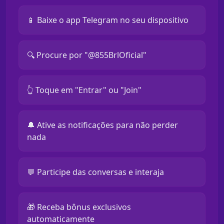
📱 Baixe o app Telegram no seu dispositivo
🔍 Procure por "@855BrlOficial"
👆 Toque em "Entrar" ou "Join"
🔔 Ative as notificações para não perder
nada
💬 Participe das conversas e interaja
🎁 Receba bônus exclusivos
automaticamente