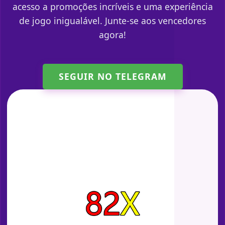
acesso a promoções incríveis e uma experiência
de jogo inigualável. Junte-se aos vencedores
agora!
SEGUIR NO TELEGRAM