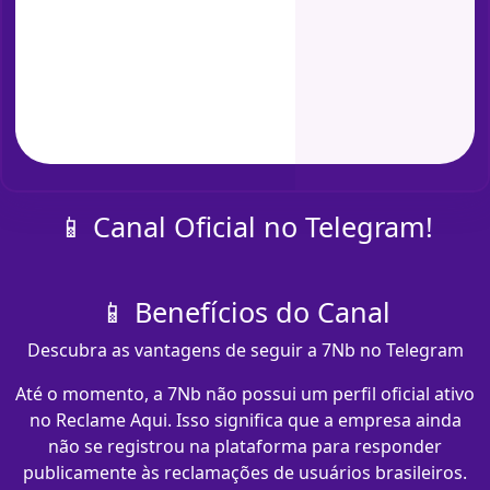
📱 Canal Oficial no Telegram!
📱 Benefícios do Canal
Descubra as vantagens de seguir a 7Nb no Telegram
Até o momento, a 7Nb não possui um perfil oficial ativo
no Reclame Aqui. Isso significa que a empresa ainda
não se registrou na plataforma para responder
publicamente às reclamações de usuários brasileiros.