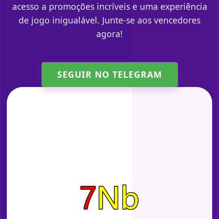
acesso a promoções incríveis e uma experiência
de jogo inigualável. Junte-se aos vencedores
agora!
SEGUIR NO TELEGRAM