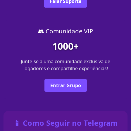
Falar Suporte
👥 Comunidade VIP
1000+
Junte-se a uma comunidade exclusiva de
jogadores e compartilhe experiências!
Entrar Grupo
📱 Como Seguir no Telegram