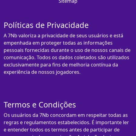
Sitemap
Políticas de Privacidade
A 7Nb valoriza a privacidade de seus usuários e está
empenhada em proteger todas as informações
pessoais fornecidas durante o uso de nossos canais de
comunicação. Todos os dados coletados são utilizados
exclusivamente para fins de melhoria contínua da
experiência de nossos jogadores.
Termos e Condições
Os usuários da 7Nb concordam em respeitar todas as
regras e regulamentos estabelecidos. É importante ler
e entender todos os termos antes de participar de