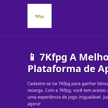
📱 7Kfpg A Melh
Plataforma de A
Cadastre-se na 7Kfpg para ganhar bônu
recarga. Com a 7Kfpg, você tem acesso 
uma experiência de jogo inigualável. J
agora!