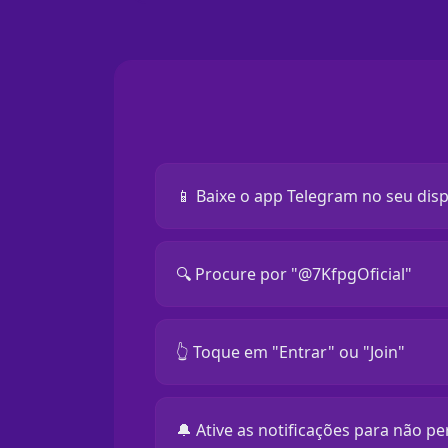
📱 Baixe o app Telegram no seu disp
🔍 Procure por "@7KfpgOficial"
👆 Toque em "Entrar" ou "Join"
🔔 Ative as notificações para não p