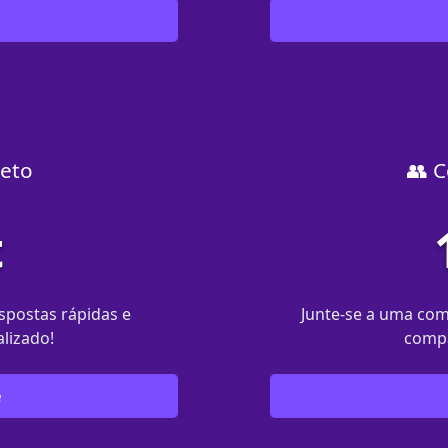
reto
👥 
t
espostas rápidas e
Junte-se a uma com
lizado!
compa
e