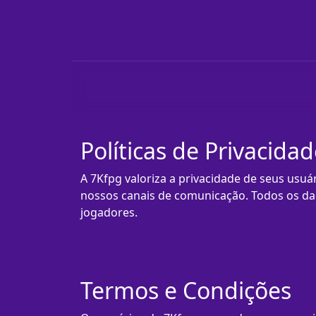
Políticas de Privacida
A 7Kfpg valoriza a privacidade de seus usu
nossos canais de comunicação. Todos os dad
jogadores.
Termos e Condições