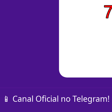
📱 Canal Oficial no Telegram!