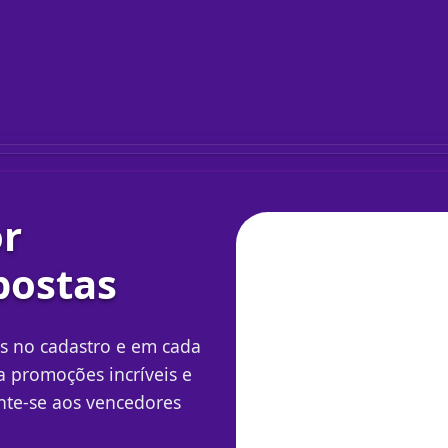
or
postas
s no cadastro e em cada
a promoções incríveis e
unte-se aos vencedores