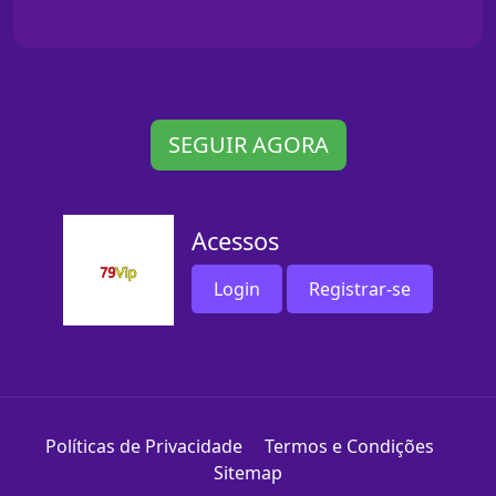
SEGUIR AGORA
Acessos
Login
Registrar-se
Políticas de Privacidade
Termos e Condições
Sitemap