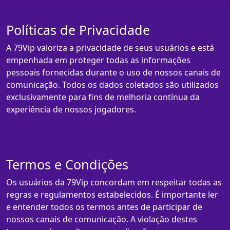
Políticas de Privacidade
A 79Vip valoriza a privacidade de seus usuários e está
empenhada em proteger todas as informações
pessoais fornecidas durante o uso de nossos canais de
comunicação. Todos os dados coletados são utilizados
exclusivamente para fins de melhoria contínua da
experiência de nossos jogadores.
Termos e Condições
Os usuários da 79Vip concordam em respeitar todas as
regras e regulamentos estabelecidos. É importante ler
e entender todos os termos antes de participar de
nossos canais de comunicação. A violação destes