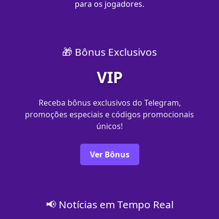
para os jogadores.
🎁 Bônus Exclusivos
VIP
Receba bônus exclusivos do Telegram,
promoções especiais e códigos promocionais
únicos!
Ver Bônus
📢 Notícias em Tempo Real