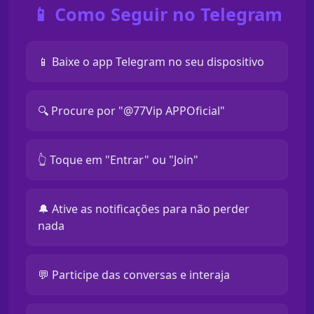
📱 Como Seguir no Telegram
📱 Baixe o app Telegram no seu dispositivo
🔍 Procure por "@77Vip APPOficial"
👆 Toque em "Entrar" ou "Join"
🔔 Ative as notificações para não perder
nada
💬 Participe das conversas e interaja