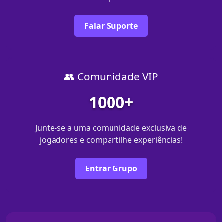
Falar Suporte
👥 Comunidade VIP
1000+
Junte-se a uma comunidade exclusiva de
jogadores e compartilhe experiências!
Entrar Grupo