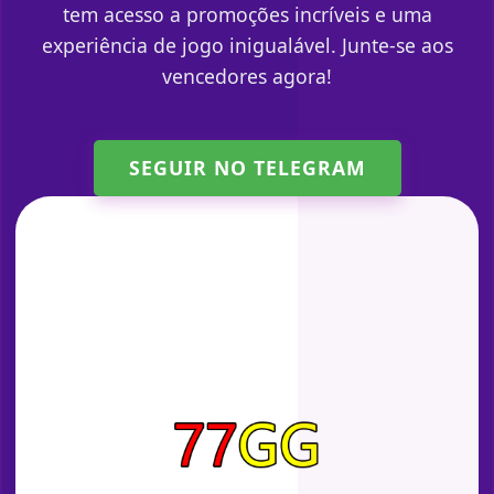
tem acesso a promoções incríveis e uma
experiência de jogo inigualável. Junte-se aos
vencedores agora!
SEGUIR NO TELEGRAM