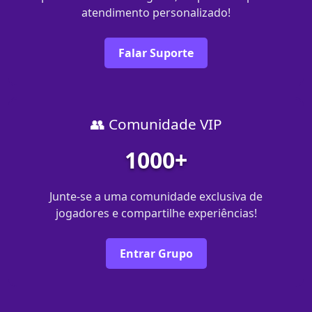
atendimento personalizado!
Falar Suporte
👥 Comunidade VIP
1000+
Junte-se a uma comunidade exclusiva de
jogadores e compartilhe experiências!
Entrar Grupo