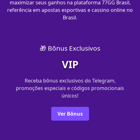
maximizar seus ganhos na plataforma 77GG Brasil,
referência em apostas esportivas e cassino online no
Brasil.
🎁 Bônus Exclusivos
VIP
Receba bônus exclusivos do Telegram,
promoções especiais e códigos promocionais
únicos!
Ver Bônus