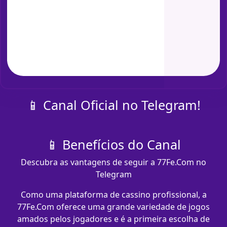
📱 Canal Oficial no Telegram!
📱 Benefícios do Canal
Descubra as vantagens de seguir a 77Fe.Com no
Telegram
Como uma plataforma de cassino profissional, a
77Fe.Com oferece uma grande variedade de jogos
amados pelos jogadores e é a primeira escolha de