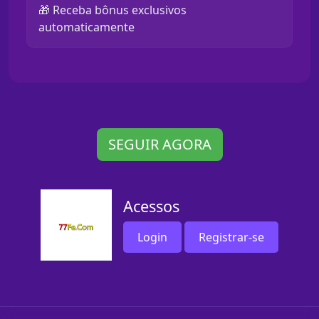
🎁 Receba bônus exclusivos
automaticamente
SEGUIR AGORA
Acessos
Login
Registrar-se