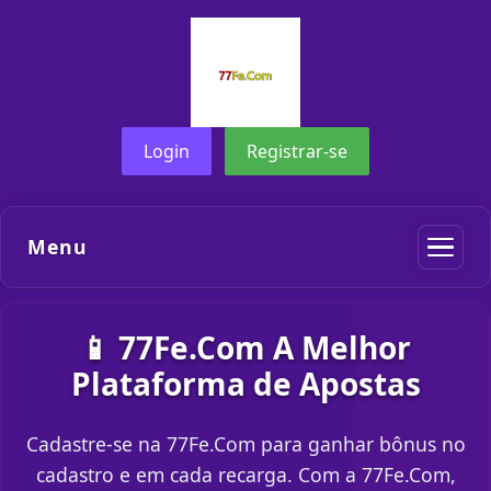
Login
Registrar-se
Menu
📱 77Fe.Com A Melhor
Plataforma de Apostas
Cadastre-se na 77Fe.Com para ganhar bônus no
cadastro e em cada recarga. Com a 77Fe.Com,