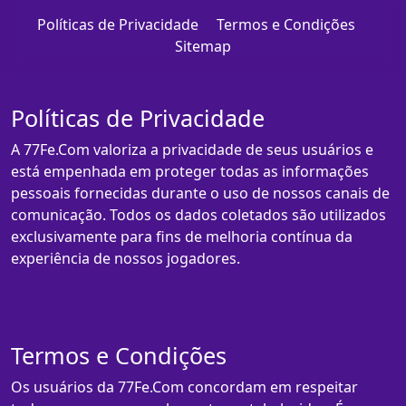
Políticas de Privacidade
Termos e Condições
Sitemap
Políticas de Privacidade
A 77Fe.Com valoriza a privacidade de seus usuários e
está empenhada em proteger todas as informações
pessoais fornecidas durante o uso de nossos canais de
comunicação. Todos os dados coletados são utilizados
exclusivamente para fins de melhoria contínua da
experiência de nossos jogadores.
Termos e Condições
Os usuários da 77Fe.Com concordam em respeitar