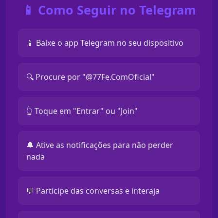
📱 Como Seguir no Telegram
📱 Baixe o app Telegram no seu dispositivo
🔍 Procure por "@77Fe.ComOficial"
👆 Toque em "Entrar" ou "Join"
🔔 Ative as notificações para não perder
nada
💬 Participe das conversas e interaja