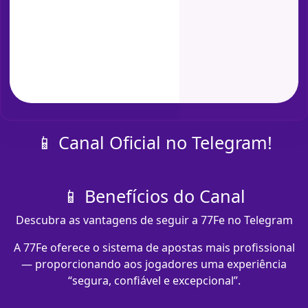
📱 Canal Oficial no Telegram!
📱 Benefícios do Canal
Descubra as vantagens de seguir a 77Fe no Telegram
A 77Fe oferece o sistema de apostas mais profissional
— proporcionando aos jogadores uma experiência
“segura, confiável e excepcional”.