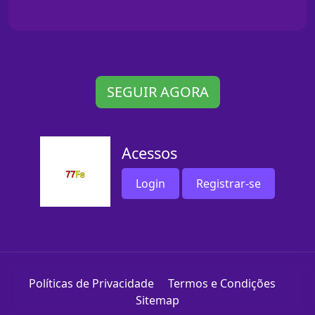
SEGUIR AGORA
Acessos
Login
Registrar-se
Políticas de Privacidade
Termos e Condições
Sitemap