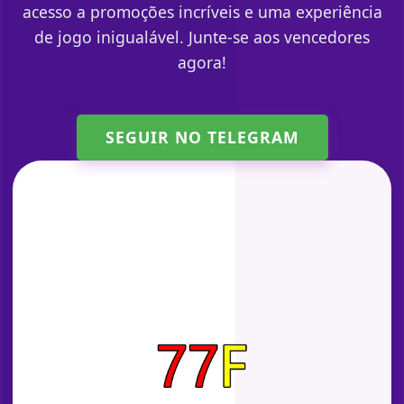
acesso a promoções incríveis e uma experiência
de jogo inigualável. Junte-se aos vencedores
agora!
SEGUIR NO TELEGRAM