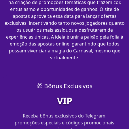
na criação de promoções temáticas que trazem cor,
entusiasmo e oportunidades de ganhos. O site de
apostas aproveita essa data para lançar ofertas
exclusivas, incentivando tanto novos jogadores quanto
os usuários mais assíduos a desfrutarem de
experiências únicas. A ideia é unir a paixão pela folia à
emoção das apostas online, garantindo que todos
possam vivenciar a magia do Carnaval, mesmo que
virtualmente.
🎁 Bônus Exclusivos
VIP
Receba bônus exclusivos do Telegram,
promoções especiais e códigos promocionais