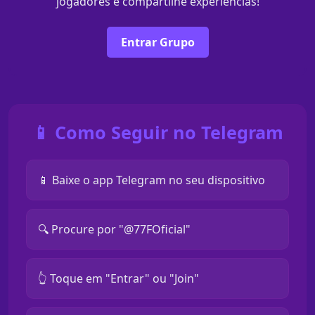
jogadores e compartilhe experiências!
Entrar Grupo
📱 Como Seguir no Telegram
📱 Baixe o app Telegram no seu dispositivo
🔍 Procure por "@77FOficial"
👆 Toque em "Entrar" ou "Join"