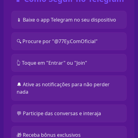
📱 Baixe o app Telegram no seu dispositivo
🔍 Procure por "@77Ey.ComOficial"
👆 Toque em "Entrar" ou "Join"
🔔 Ative as notificações para não perder
nada
💬 Participe das conversas e interaja
🎁 Receba bônus exclusivos