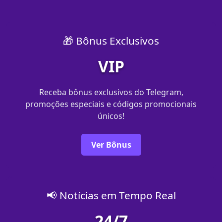
🎁 Bônus Exclusivos
VIP
Receba bônus exclusivos do Telegram,
promoções especiais e códigos promocionais
únicos!
Ver Bônus
📢 Notícias em Tempo Real
24/7