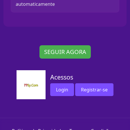
automaticamente
SEGUIR AGORA
Acessos
Login
Registrar-se