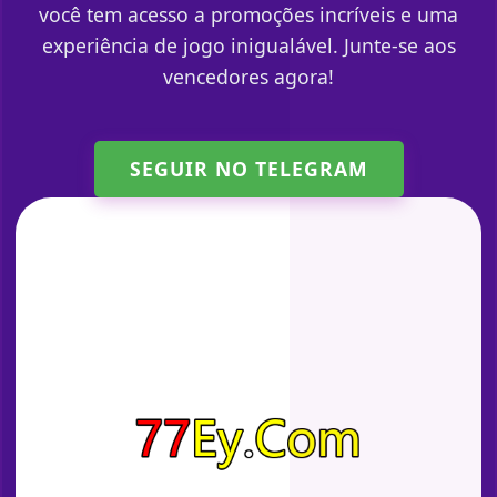
você tem acesso a promoções incríveis e uma
experiência de jogo inigualável. Junte-se aos
vencedores agora!
SEGUIR NO TELEGRAM