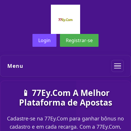
Login
Registrar-se
Menu
📱 77Ey.Com A Melhor
Plataforma de Apostas
Cadastre-se na 77Ey.Com para ganhar bônus no
cadastro e em cada recarga. Com a 77Ey.Com,