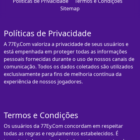
Políticas de Privacidade
Termos e Condições
Sitemap
Políticas de Privacidade
A 77Ey.Com valoriza a privacidade de seus usuários e
está empenhada em proteger todas as informações
pessoais fornecidas durante o uso de nossos canais de
comunicação. Todos os dados coletados são utilizados
exclusivamente para fins de melhoria contínua da
experiência de nossos jogadores.
Termos e Condições
Os usuários da 77Ey.Com concordam em respeitar
todas as regras e regulamentos estabelecidos. É