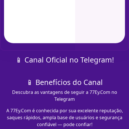
📱 Canal Oficial no Telegram!
📱 Benefícios do Canal
Descubra as vantagens de seguir a 77Ey.Com no
Telegram
A 77Ey.Com é conhecida por sua excelente reputação,
saques rápidos, ampla base de usuários e segurança
confiável — pode confiar!