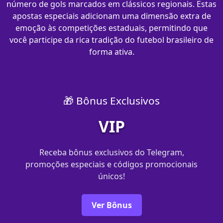
número de gols marcados em clássicos regionais. Estas
apostas especiais adicionam uma dimensão extra de
emoção às competições estaduais, permitindo que
você participe da rica tradição do futebol brasileiro de
forma ativa.
🎁 Bônus Exclusivos
VIP
Receba bônus exclusivos do Telegram,
promoções especiais e códigos promocionais
únicos!
Ver Bônus