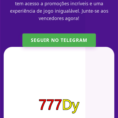
tem acesso a promoções incríveis e uma
experiência de jogo inigualável. Junte-se aos
vencedores agora!
SEGUIR NO TELEGRAM