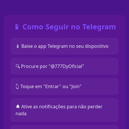
📱 Como Seguir no Telegram
📱 Baixe o app Telegram no seu dispositivo
🔍 Procure por "@777DyOficial"
👆 Toque em "Entrar" ou "Join"
🔔 Ative as notificações para não perder
nada