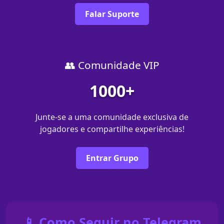
Falar Suporte
👥 Comunidade VIP
1000+
Junte-se a uma comunidade exclusiva de
jogadores e compartilhe experiências!
Entrar Grupo
📱 Como Seguir no Telegram