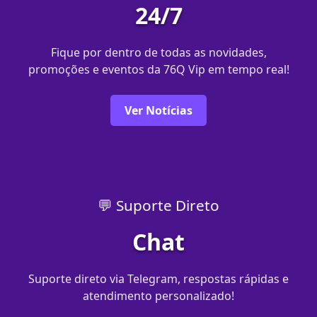
24/7
Fique por dentro de todas as novidades,
promoções e eventos da 76Q Vip em tempo real!
Ver Notícias
💬 Suporte Direto
Chat
Suporte direto via Telegram, respostas rápidas e
atendimento personalizado!