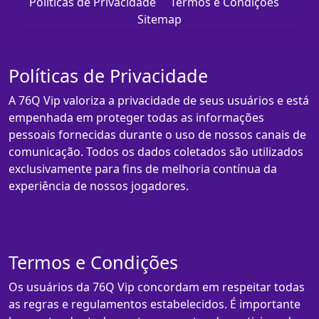
Políticas de Privacidade
Termos e Condições
Sitemap
Políticas de Privacidade
A 76Q Vip valoriza a privacidade de seus usuários e está
empenhada em proteger todas as informações
pessoais fornecidas durante o uso de nossos canais de
comunicação. Todos os dados coletados são utilizados
exclusivamente para fins de melhoria contínua da
experiência de nossos jogadores.
Termos e Condições
Os usuários da 76Q Vip concordam em respeitar todas
as regras e regulamentos estabelecidos. É importante