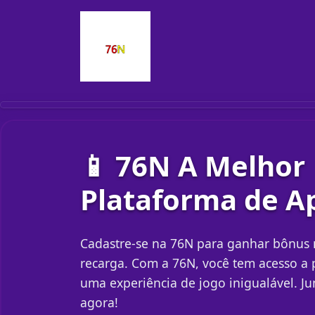
📱 76N A Melhor
Plataforma de A
Cadastre-se na 76N para ganhar bônus 
recarga. Com a 76N, você tem acesso a 
uma experiência de jogo inigualável. J
agora!