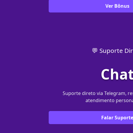
Ver Bônus
💬 Suporte Di
Cha
Suporte direto via Telegram, r
atendimento persona
Falar Suport