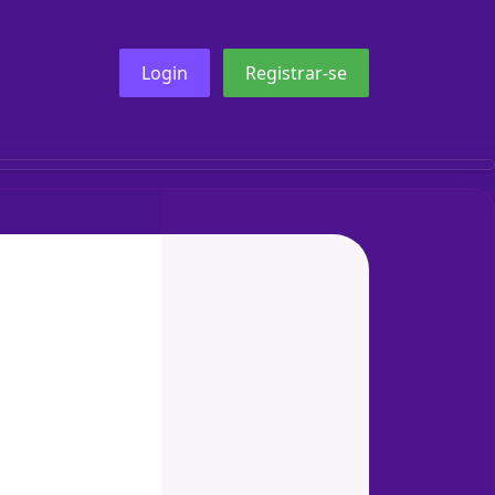
Login
Registrar-se