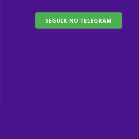
SEGUIR NO TELEGRAM