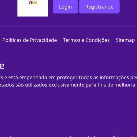
Login
Registrar-se
Políticas de Privacidade
Termos e Condições
Sitemap
de
ios e está empenhada em proteger todas as informações pe
tados são utilizados exclusivamente para fins de melhoria