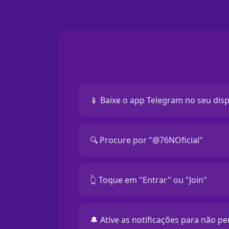
📱 Baixe o app Telegram no seu disp
🔍 Procure por "@76NOficial"
👆 Toque em "Entrar" ou "Join"
🔔 Ative as notificações para não p