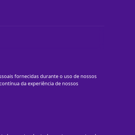
ssoais fornecidas durante o uso de nossos
 contínua da experiência de nossos