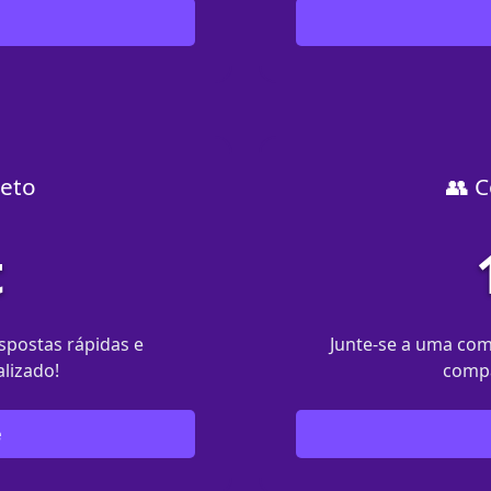
reto
👥 
t
espostas rápidas e
Junte-se a uma com
lizado!
compa
e