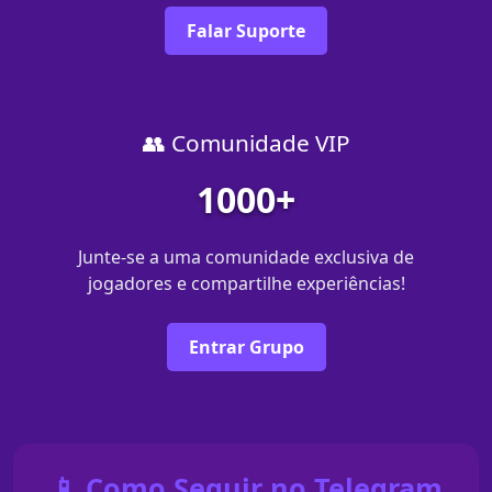
Falar Suporte
👥 Comunidade VIP
1000+
Junte-se a uma comunidade exclusiva de
jogadores e compartilhe experiências!
Entrar Grupo
📱 Como Seguir no Telegram