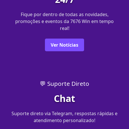
Fique por dentro de todas as novidades,
promoções e eventos da 7676 Win em tempo
real!
Ver Notícias
💬 Suporte Direto
Chat
Suporte direto via Telegram, respostas rápidas e
atendimento personalizado!