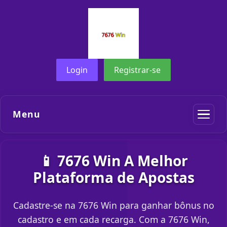
Login
Registrar-se
Menu
📱 7676 Win A Melhor
Plataforma de Apostas
Cadastre-se na 7676 Win para ganhar bônus no
cadastro e em cada recarga. Com a 7676 Win,