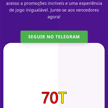
acesso a promoções incríveis e uma experiência
de jogo inigualável. Junte-se aos vencedores
agora!
SEGUIR NO TELEGRAM