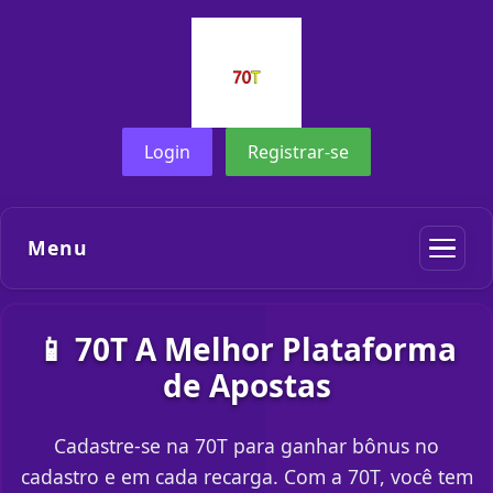
Login
Registrar-se
Menu
📱 70T A Melhor Plataforma
de Apostas
Cadastre-se na 70T para ganhar bônus no
cadastro e em cada recarga. Com a 70T, você tem