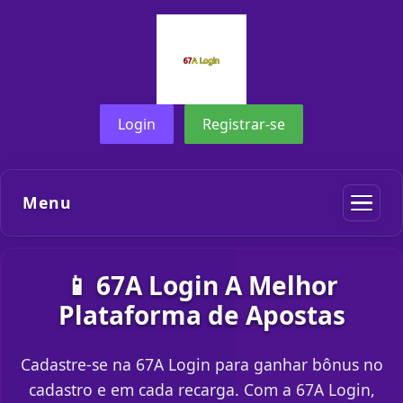
Login
Registrar-se
Menu
📱 67A Login A Melhor
Plataforma de Apostas
Cadastre-se na 67A Login para ganhar bônus no
cadastro e em cada recarga. Com a 67A Login,