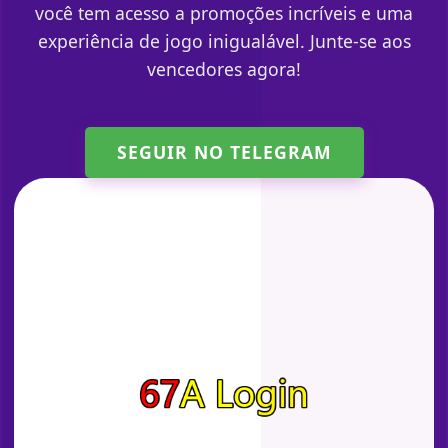
você tem acesso a promoções incríveis e uma
experiência de jogo inigualável. Junte-se aos
vencedores agora!
SEGUIR NO TELEGRAM