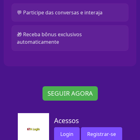
💬 Participe das conversas e interaja
🎁 Receba bônus exclusivos
automaticamente
SEGUIR AGORA
Acessos
Login
Registrar-se