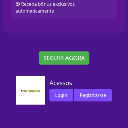
🎁 Receba bônus exclusivos
automaticamente
SEGUIR AGORA
Acessos
Login
Registrar-se