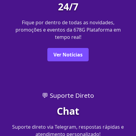
24/7
Fique por dentro de todas as novidades,
promoções e eventos da 678G Plataforma em
tempo real!
Ver Notícias
💬 Suporte Direto
Chat
Suporte direto via Telegram, respostas rápidas e
atendimento personalizado!