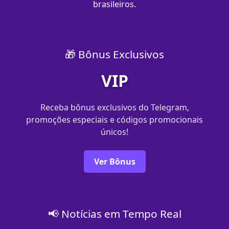
brasileiros.
🎁 Bônus Exclusivos
VIP
Receba bônus exclusivos do Telegram,
promoções especiais e códigos promocionais
únicos!
Ver Bônus
📢 Notícias em Tempo Real