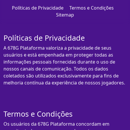
Políticas de Privacidade
Termos e Condições
Sitemap
Políticas de Privacidade
A 678G Plataforma valoriza a privacidade de seus
usuários e está empenhada em proteger todas as
informações pessoais fornecidas durante o uso de
nossos canais de comunicação. Todos os dados
coletados são utilizados exclusivamente para fins de
melhoria contínua da experiência de nossos jogadores.
Termos e Condições
Os usuários da 678G Plataforma concordam em