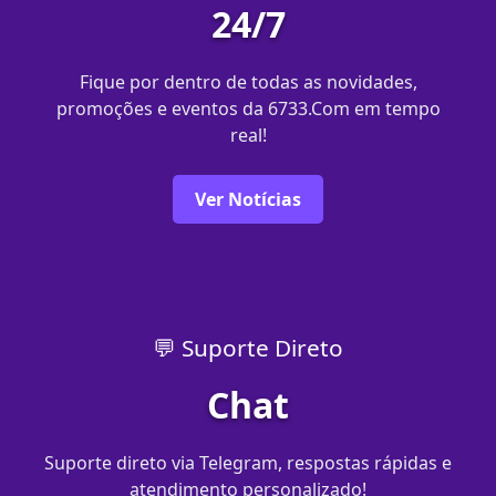
24/7
Fique por dentro de todas as novidades,
promoções e eventos da 6733.Com em tempo
real!
Ver Notícias
💬 Suporte Direto
Chat
Suporte direto via Telegram, respostas rápidas e
atendimento personalizado!