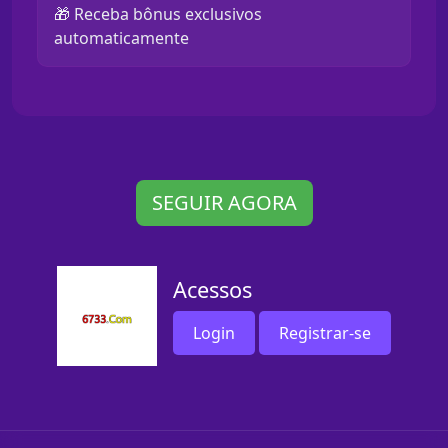
🎁 Receba bônus exclusivos
automaticamente
SEGUIR AGORA
Acessos
Login
Registrar-se