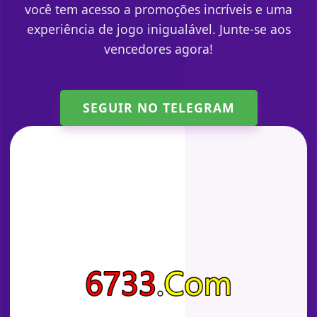
você tem acesso a promoções incríveis e uma
experiência de jogo inigualável. Junte-se aos
vencedores agora!
SEGUIR NO TELEGRAM