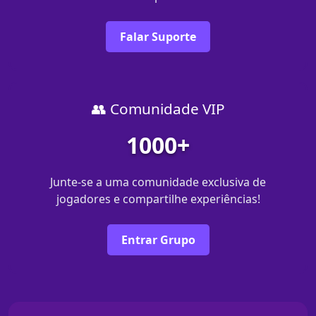
Falar Suporte
👥 Comunidade VIP
1000+
Junte-se a uma comunidade exclusiva de
jogadores e compartilhe experiências!
Entrar Grupo