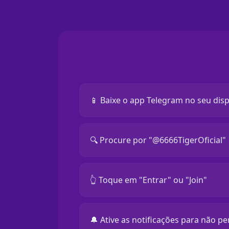
📱 Baixe o app Telegram no seu disp
🔍 Procure por "@6666TigerOficial"
👆 Toque em "Entrar" ou "Join"
🔔 Ative as notificações para não p