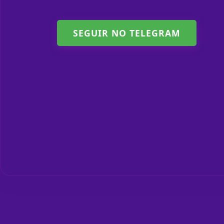
SEGUIR NO TELEGRAM