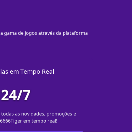
la gama de jogos através da plataforma
cias em Tempo Real
24/7
e todas as novidades, promoções e
 6666Tiger em tempo real!