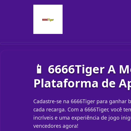
📱 6666Tiger A M
Plataforma de A
Cadastre-se na 6666Tiger para ganhar 
cada recarga. Com a 6666Tiger, você t
incríveis e uma experiência de jogo inig
vencedores agora!