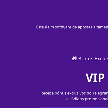
Este é um software de apostas altamen
🎁 Bônus Exclu
VIP
Receba bônus exclusivos do Telegra
e códigos promocionai