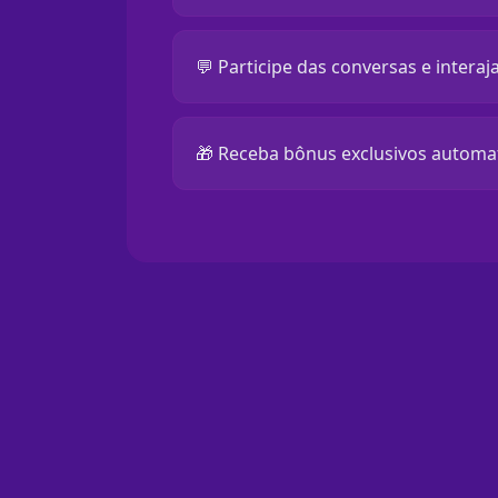
💬 Participe das conversas e interaj
🎁 Receba bônus exclusivos autom