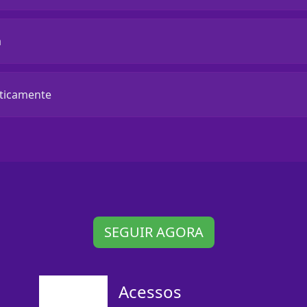
a
aticamente
SEGUIR AGORA
Acessos