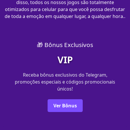
disso, todos os nossos jogos são totalmente
otimizados para celular para que você possa desfrutar
de toda a emoção em qualquer lugar, a qualquer hora..
🎁 Bônus Exclusivos
VIP
Receba bônus exclusivos do Telegram,
promoções especiais e códigos promocionais
únicos!
Ver Bônus