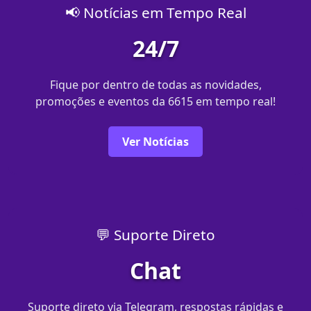
📢 Notícias em Tempo Real
24/7
Fique por dentro de todas as novidades,
promoções e eventos da 6615 em tempo real!
Ver Notícias
💬 Suporte Direto
Chat
Suporte direto via Telegram, respostas rápidas e