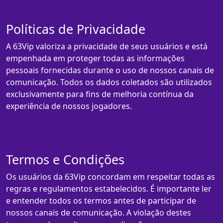
Políticas de Privacidade
A 63Vip valoriza a privacidade de seus usuários e está
empenhada em proteger todas as informações
pessoais fornecidas durante o uso de nossos canais de
comunicação. Todos os dados coletados são utilizados
exclusivamente para fins de melhoria contínua da
experiência de nossos jogadores.
Termos e Condições
Os usuários da 63Vip concordam em respeitar todas as
regras e regulamentos estabelecidos. É importante ler
e entender todos os termos antes de participar de
nossos canais de comunicação. A violação destes