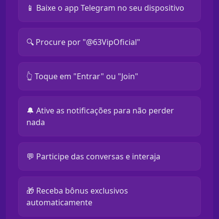
📱 Baixe o app Telegram no seu dispositivo
🔍 Procure por "@63VipOficial"
👆 Toque em "Entrar" ou "Join"
🔔 Ative as notificações para não perder
nada
💬 Participe das conversas e interaja
🎁 Receba bônus exclusivos
automaticamente