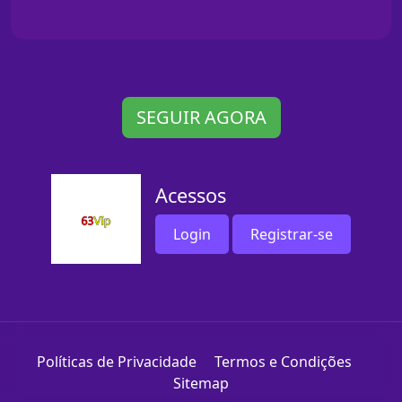
SEGUIR AGORA
Acessos
Login
Registrar-se
Políticas de Privacidade
Termos e Condições
Sitemap