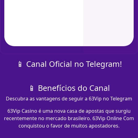
📱 Canal Oficial no Telegram!
📱 Benefícios do Canal
Descubra as vantagens de seguir a 63Vip no Telegram
63Vip Casino é uma nova casa de apostas que surgiu
recentemente no mercado brasileiro. 63Vip Online Com
conquistou o favor de muitos apostadores.