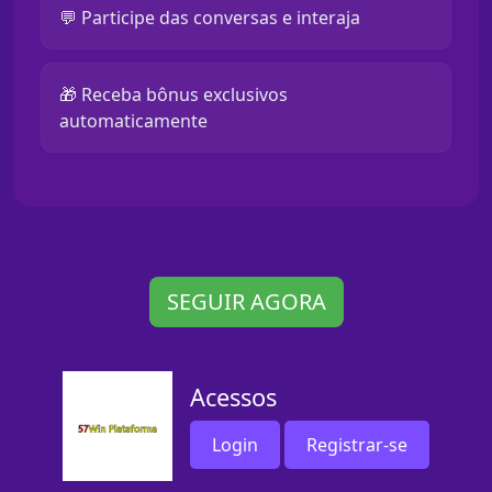
💬 Participe das conversas e interaja
🎁 Receba bônus exclusivos
automaticamente
SEGUIR AGORA
Acessos
Login
Registrar-se