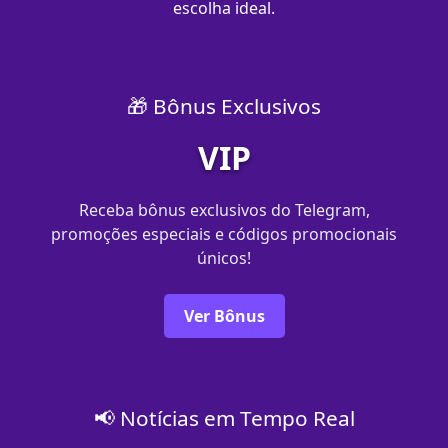
escolha ideal.
🎁 Bônus Exclusivos
VIP
Receba bônus exclusivos do Telegram,
promoções especiais e códigos promocionais
únicos!
Ver Bônus
📢 Notícias em Tempo Real