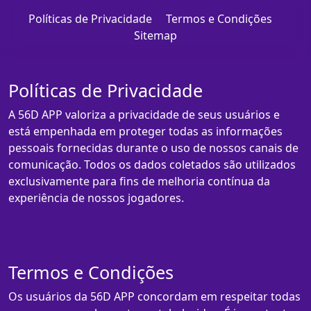
Políticas de Privacidade
Termos e Condições
Sitemap
Políticas de Privacidade
A 56D APP valoriza a privacidade de seus usuários e
está empenhada em proteger todas as informações
pessoais fornecidas durante o uso de nossos canais de
comunicação. Todos os dados coletados são utilizados
exclusivamente para fins de melhoria contínua da
experiência de nossos jogadores.
Termos e Condições
Os usuários da 56D APP concordam em respeitar todas