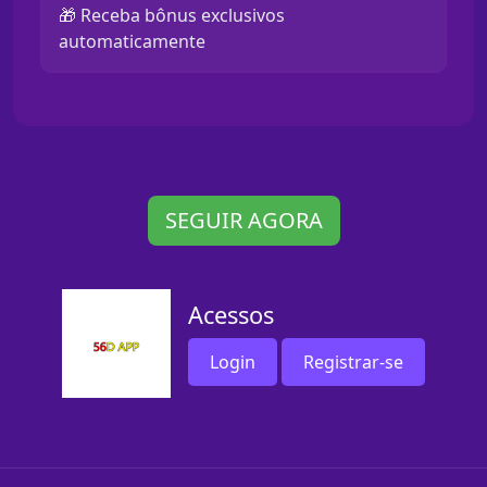
🎁 Receba bônus exclusivos
automaticamente
SEGUIR AGORA
Acessos
Login
Registrar-se