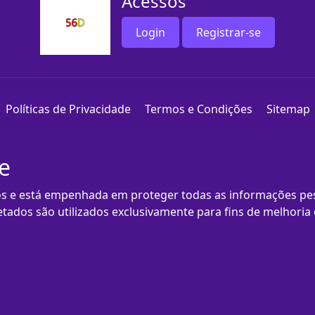
Acessos
Login
Registrar-se
Políticas de Privacidade
Termos e Condições
Sitemap
de
ios e está empenhada em proteger todas as informações pe
tados são utilizados exclusivamente para fins de melhoria