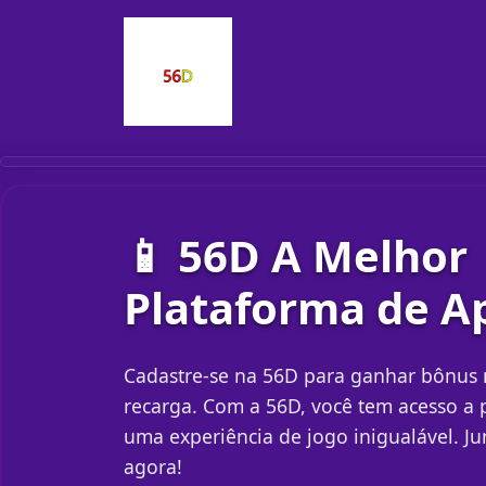
📱 56D A Melhor
Plataforma de A
Cadastre-se na 56D para ganhar bônus 
recarga. Com a 56D, você tem acesso a 
uma experiência de jogo inigualável. J
agora!