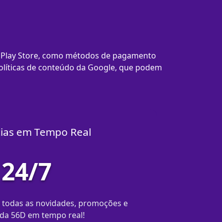
e Play Store, como métodos de pagamento
políticas de conteúdo da Google, que podem
cias em Tempo Real
24/7
e todas as novidades, promoções e
 da 56D em tempo real!