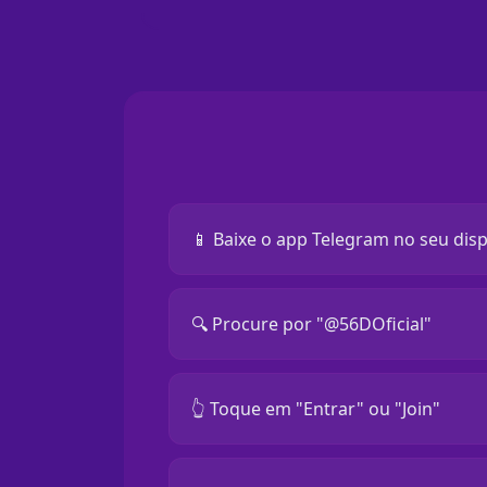
📱 Baixe o app Telegram no seu disp
🔍 Procure por "@56DOficial"
👆 Toque em "Entrar" ou "Join"