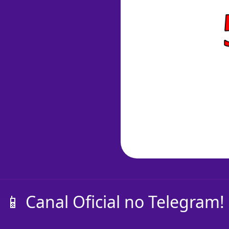
📱 Canal Oficial no Telegram!