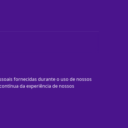
ssoais fornecidas durante o uso de nossos
 contínua da experiência de nossos