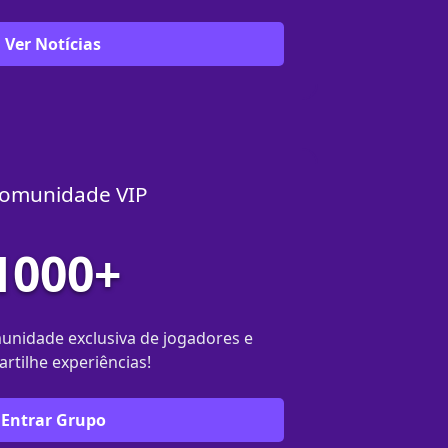
Ver Notícias
Comunidade VIP
1000+
unidade exclusiva de jogadores e
rtilhe experiências!
Entrar Grupo