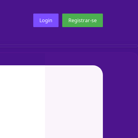
Login
Registrar-se