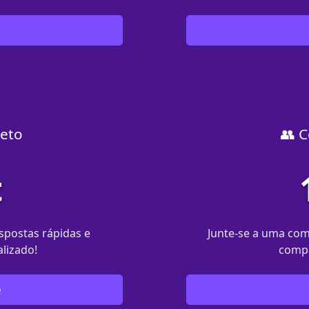
reto
👥 
t
espostas rápidas e
Junte-se a uma com
lizado!
compa
e