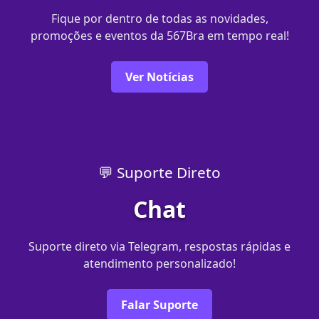
Fique por dentro de todas as novidades,
promoções e eventos da 567Bra em tempo real!
Ver Notícias
💬 Suporte Direto
Chat
Suporte direto via Telegram, respostas rápidas e
atendimento personalizado!
Falar Suporte