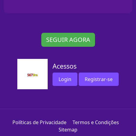
SEGUIR AGORA
Acessos
Login
Registrar-se
Políticas de Privacidade
Termos e Condições
Sitemap