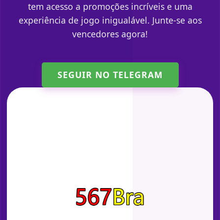
tem acesso a promoções incríveis e uma
experiência de jogo inigualável. Junte-se aos
vencedores agora!
SEGUIR NO TELEGRAM