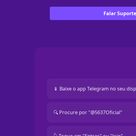
Falar Suport
📱 Baixe o app Telegram no seu disp
🔍 Procure por "@5637Oficial"