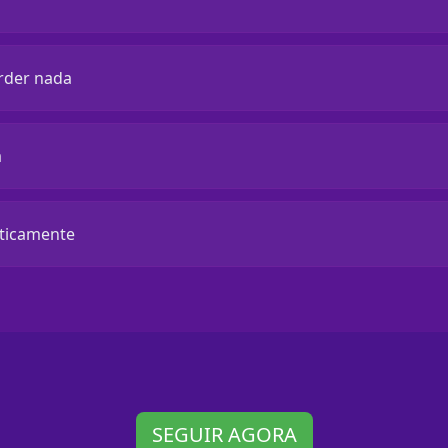
erder nada
a
aticamente
SEGUIR AGORA