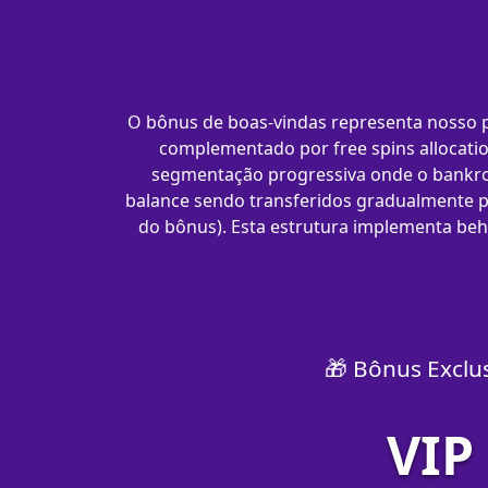
O bônus de boas-vindas representa nosso pr
complementado por free spins allocatio
segmentação progressiva onde o bankrol
balance sendo transferidos gradualmente p
do bônus). Esta estrutura implementa beh
🎁 Bônus Exclu
VIP