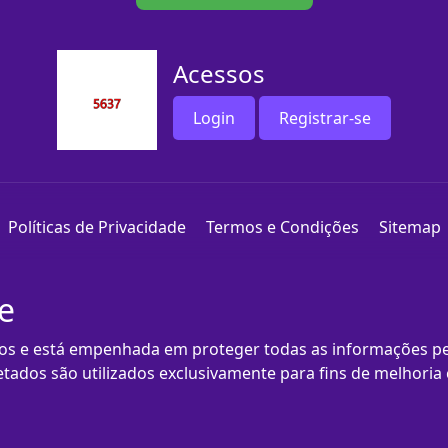
Acessos
Login
Registrar-se
Políticas de Privacidade
Termos e Condições
Sitemap
de
rios e está empenhada em proteger todas as informações p
tados são utilizados exclusivamente para fins de melhoria