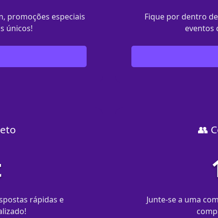
m, promoções especiais
Fique por dentro d
s únicos!
eventos 
reto
👥 
t
espostas rápidas e
Junte-se a uma com
lizado!
compa