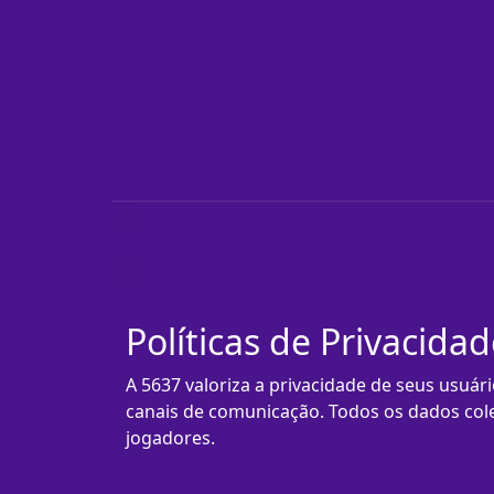
Políticas de Privacida
A 5637 valoriza a privacidade de seus usuá
canais de comunicação. Todos os dados cole
jogadores.