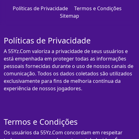
Políticas de Privacidade
Termos e Condições
Sitemap
Políticas de Privacidade
A 55Yz.Com valoriza a privacidade de seus usuários e
está empenhada em proteger todas as informações
pessoais fornecidas durante o uso de nossos canais de
comunicação. Todos os dados coletados são utilizados
exclusivamente para fins de melhoria contínua da
experiência de nossos jogadores.
Termos e Condições
Os usuários da 55Yz.Com concordam em respeitar