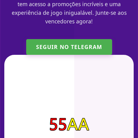
tem acesso a promoções incríveis e uma
experiência de jogo inigualável. Junte-se aos
vencedores agora!
SEGUIR NO TELEGRAM