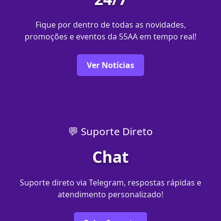
Fique por dentro de todas as novidades,
promoções e eventos da 55AA em tempo real!
Ver Notícias
💬 Suporte Direto
Chat
Suporte direto via Telegram, respostas rápidas e
atendimento personalizado!