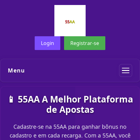
Login
Registrar-se
Menu
📱 55AA A Melhor Plataforma
de Apostas
Cadastre-se na 55AA para ganhar bônus no
cadastro e em cada recarga. Com a 55AA, você