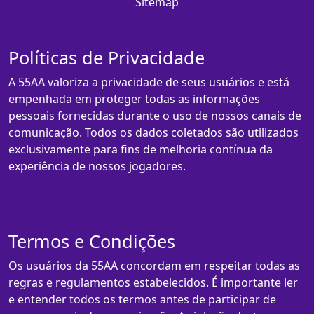
Sitemap
Políticas de Privacidade
A 55AA valoriza a privacidade de seus usuários e está
empenhada em proteger todas as informações
pessoais fornecidas durante o uso de nossos canais de
comunicação. Todos os dados coletados são utilizados
exclusivamente para fins de melhoria contínua da
experiência de nossos jogadores.
Termos e Condições
Os usuários da 55AA concordam em respeitar todas as
regras e regulamentos estabelecidos. É importante ler
e entender todos os termos antes de participar de