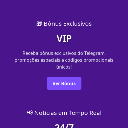
🎁 Bônus Exclusivos
VIP
Receba bônus exclusivos do Telegram,
promoções especiais e códigos promocionais
únicos!
Ver Bônus
📢 Notícias em Tempo Real
24/7