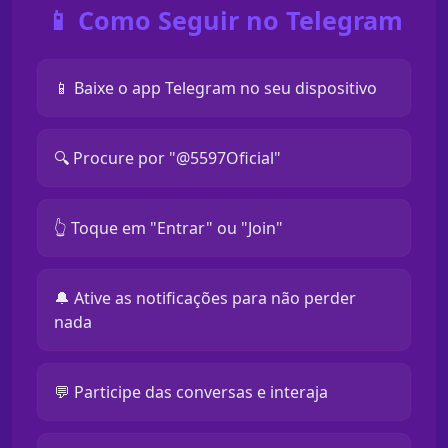
📱 Como Seguir no Telegram
📱 Baixe o app Telegram no seu dispositivo
🔍 Procure por "@5597Oficial"
👆 Toque em "Entrar" ou "Join"
🔔 Ative as notificações para não perder
nada
💬 Participe das conversas e interaja