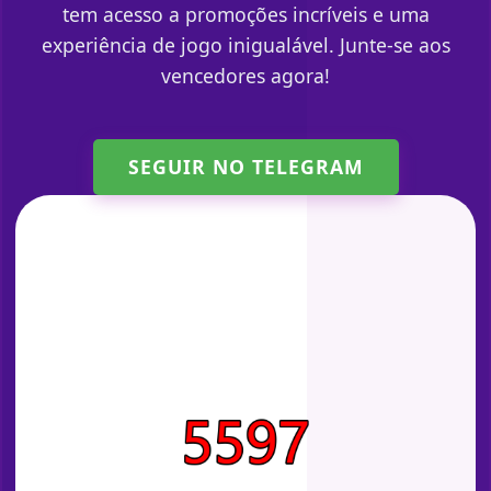
tem acesso a promoções incríveis e uma
experiência de jogo inigualável. Junte-se aos
vencedores agora!
SEGUIR NO TELEGRAM