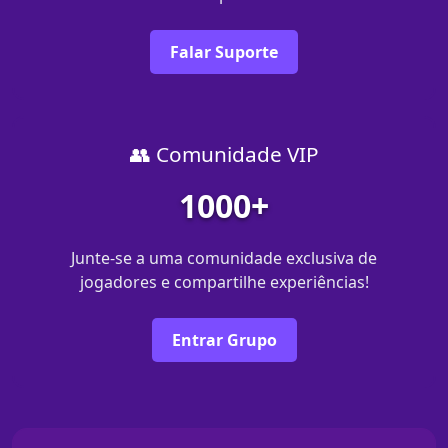
Falar Suporte
👥 Comunidade VIP
1000+
Junte-se a uma comunidade exclusiva de
jogadores e compartilhe experiências!
Entrar Grupo