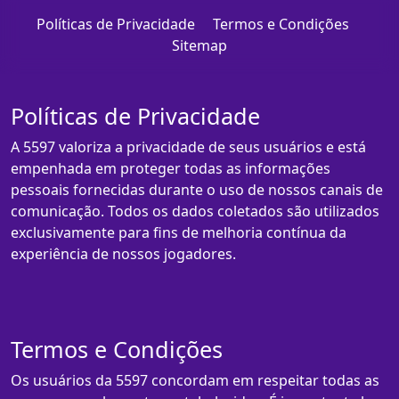
Políticas de Privacidade
Termos e Condições
Sitemap
Políticas de Privacidade
A 5597 valoriza a privacidade de seus usuários e está
empenhada em proteger todas as informações
pessoais fornecidas durante o uso de nossos canais de
comunicação. Todos os dados coletados são utilizados
exclusivamente para fins de melhoria contínua da
experiência de nossos jogadores.
Termos e Condições
Os usuários da 5597 concordam em respeitar todas as