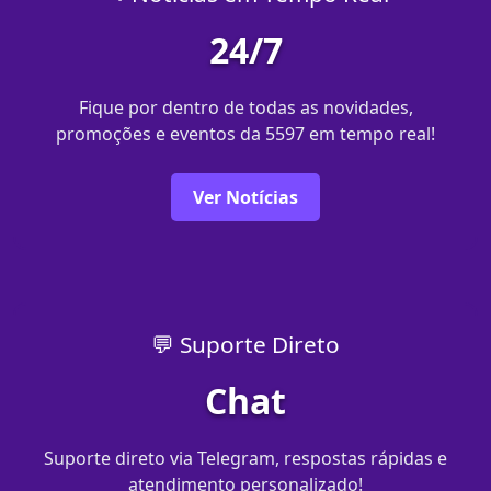
24/7
Fique por dentro de todas as novidades,
promoções e eventos da 5597 em tempo real!
Ver Notícias
💬 Suporte Direto
Chat
Suporte direto via Telegram, respostas rápidas e
atendimento personalizado!