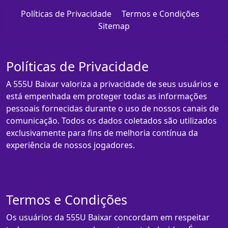
Políticas de Privacidade
Termos e Condições
Sitemap
Políticas de Privacidade
A 555U Baixar valoriza a privacidade de seus usuários e
está empenhada em proteger todas as informações
pessoais fornecidas durante o uso de nossos canais de
comunicação. Todos os dados coletados são utilizados
exclusivamente para fins de melhoria contínua da
experiência de nossos jogadores.
Termos e Condições
Os usuários da 555U Baixar concordam em respeitar