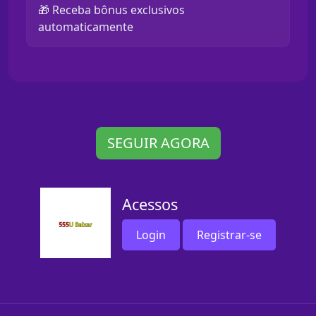
🎁 Receba bônus exclusivos
automaticamente
SEGUIR AGORA
Acessos
Login
Registrar-se