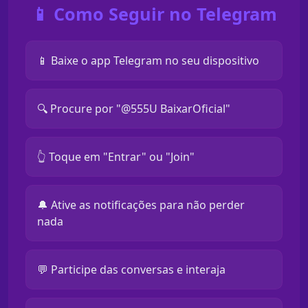
📱 Como Seguir no Telegram
📱 Baixe o app Telegram no seu dispositivo
🔍 Procure por "@555U BaixarOficial"
👆 Toque em "Entrar" ou "Join"
🔔 Ative as notificações para não perder
nada
💬 Participe das conversas e interaja