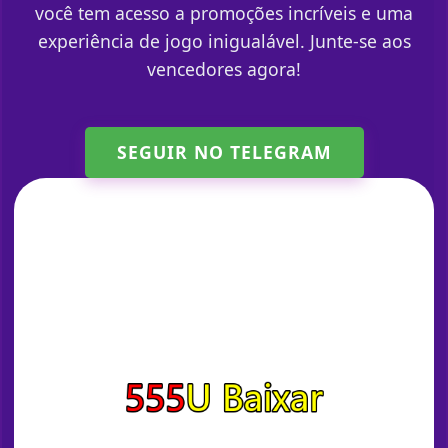
você tem acesso a promoções incríveis e uma
experiência de jogo inigualável. Junte-se aos
vencedores agora!
SEGUIR NO TELEGRAM