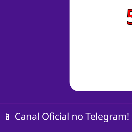
📱 Canal Oficial no Telegram!