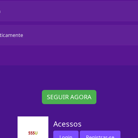
a
aticamente
SEGUIR AGORA
Acessos
Login
Registrar-se