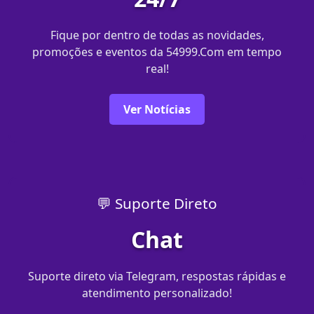
Fique por dentro de todas as novidades,
promoções e eventos da 54999.Com em tempo
real!
Ver Notícias
💬 Suporte Direto
Chat
Suporte direto via Telegram, respostas rápidas e
atendimento personalizado!