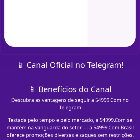
📱 Canal Oficial no Telegram!
📱 Benefícios do Canal
Descubra as vantagens de seguir a 54999.Com no
Telegram
Testada pelo tempo e pelo mercado, a 54999.Com se
mantém na vanguarda do setor — a 54999.Com Brasil
oferece promoções diversas e saques sem restrições.