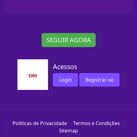
SEGUIR AGORA
Acessos
Login
Registrar-se
Políticas de Privacidade
Termos e Condições
Sitemap