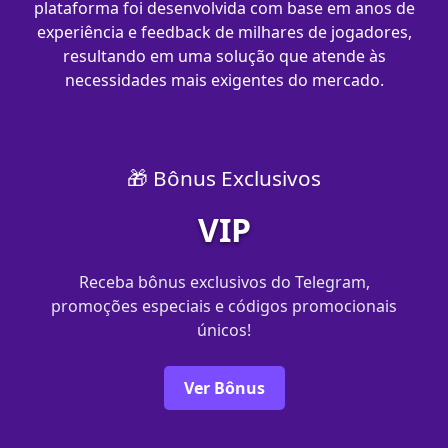
plataforma foi desenvolvida com base em anos de
experiência e feedback de milhares de jogadores,
resultando em uma solução que atende às
necessidades mais exigentes do mercado.
🎁 Bônus Exclusivos
VIP
Receba bônus exclusivos do Telegram,
promoções especiais e códigos promocionais
únicos!
Ver Bônus