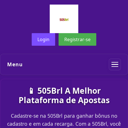
Login
Registrar-se
Menu
📱 505Brl A Melhor
Plataforma de Apostas
Cadastre-se na 505Brl para ganhar bônus no
cadastro e em cada recarga. Com a 505Brl, você