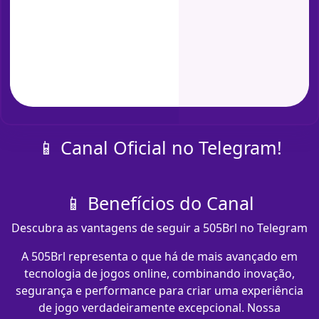
📱 Canal Oficial no Telegram!
📱 Benefícios do Canal
Descubra as vantagens de seguir a 505Brl no Telegram
A 505Brl representa o que há de mais avançado em
tecnologia de jogos online, combinando inovação,
segurança e performance para criar uma experiência
de jogo verdadeiramente excepcional. Nossa