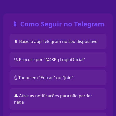
📱 Como Seguir no Telegram
📱 Baixe o app Telegram no seu dispositivo
🔍 Procure por "@48Pg LoginOficial"
👆 Toque em "Entrar" ou "Join"
🔔 Ative as notificações para não perder
nada