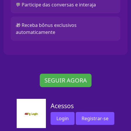
💬 Participe das conversas e interaja
🎁 Receba bônus exclusivos
automaticamente
SEGUIR AGORA
Acessos
Login
Registrar-se