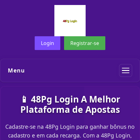
Login
Registrar-se
Menu
📱 48Pg Login A Melhor
Plataforma de Apostas
Cadastre-se na 48Pg Login para ganhar bônus no
cadastro e em cada recarga. Com a 48Pg Login,