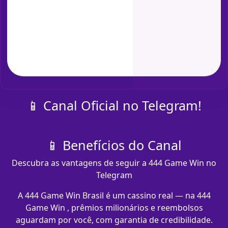
📱 Canal Oficial no Telegram!
📱 Benefícios do Canal
Descubra as vantagens de seguir a 444 Game Win no
Telegram
A 444 Game Win Brasil é um cassino real — na 444
Game Win , prêmios milionários e reembolsos
aguardam por você, com garantia de credibilidade.