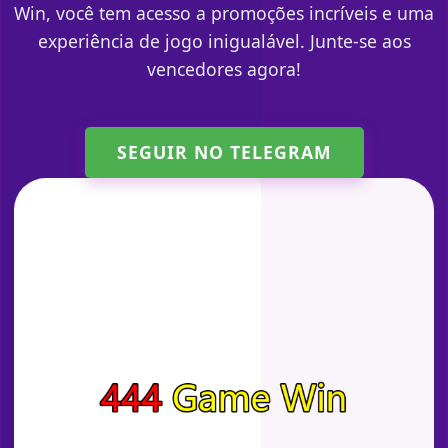
Win, você tem acesso a promoções incríveis e uma
experiência de jogo inigualável. Junte-se aos
vencedores agora!
SEGUIR NO TELEGRAM