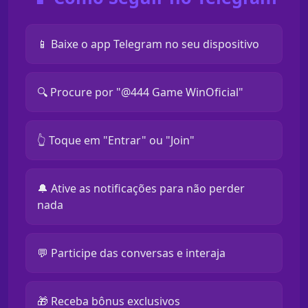
📱 Baixe o app Telegram no seu dispositivo
🔍 Procure por "@444 Game WinOficial"
👆 Toque em "Entrar" ou "Join"
🔔 Ative as notificações para não perder
nada
💬 Participe das conversas e interaja
🎁 Receba bônus exclusivos