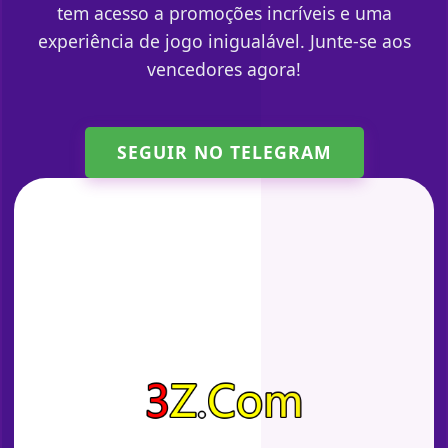
tem acesso a promoções incríveis e uma
experiência de jogo inigualável. Junte-se aos
vencedores agora!
SEGUIR NO TELEGRAM