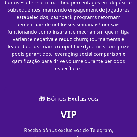
bonuses oferecem matched percentages em depósitos
subsequentes, mantendo engagement de jogadores
estabelecidos; cashback programs retornam
percentuais de net losses semanais/mensais,
funcionando como insurance mechanism que mitiga
variance negativa e reduz churn; tournaments e
leaderboards criam competitive dynamics com prize
pools garantidos, leveraging social comparison e
gamificação para drive volume durante períodos
específicos.
🎁 Bônus Exclusivos
VIP
Receba bônus exclusivos do Telegram,