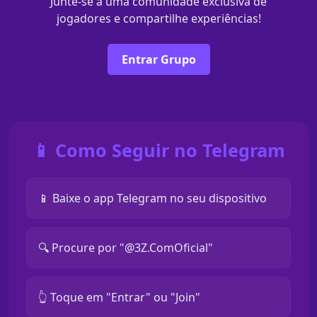
Junte-se a uma comunidade exclusiva de
jogadores e compartilhe experiências!
Entrar Grupo
📱 Como Seguir no Telegram
📱 Baixe o app Telegram no seu dispositivo
🔍 Procure por "@3Z.ComOficial"
👆 Toque em "Entrar" ou "Join"