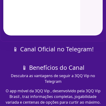
📱 Canal Oficial no Telegram!
📱 Benefícios do Canal
Descubra as vantagens de seguir a 3QQ Vip no
Telegram
O app móvel da 3QQ Vip , desenvolvido pela 3QQ Vip
Brasil , traz informações completas, jogabilidade
variada e centenas de opções para curtir ao máximo.