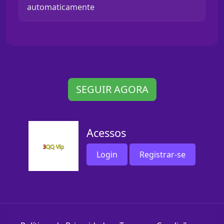
automaticamente
SEGUIR AGORA
Acessos
Login
Registrar-se