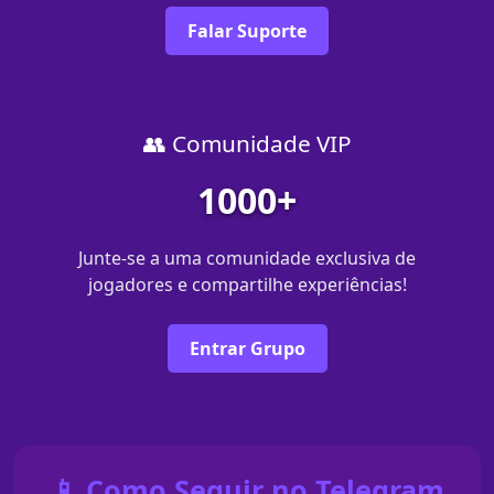
Falar Suporte
👥 Comunidade VIP
1000+
Junte-se a uma comunidade exclusiva de
jogadores e compartilhe experiências!
Entrar Grupo
📱 Como Seguir no Telegram