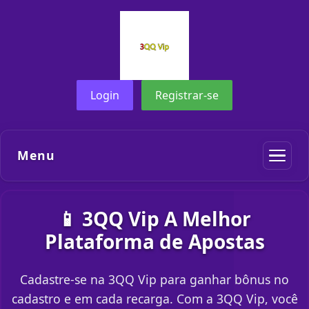
Login
Registrar-se
Menu
📱 3QQ Vip A Melhor
Plataforma de Apostas
Cadastre-se na 3QQ Vip para ganhar bônus no
cadastro e em cada recarga. Com a 3QQ Vip, você